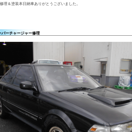
パー修理＆塗装本日納車ありがとうございました。
ーパーチャージャー修理