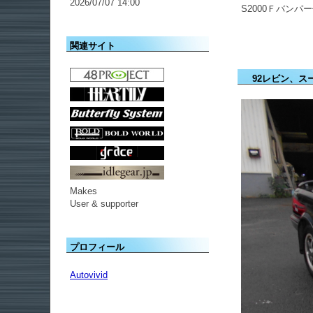
2026/07/07 14:00
S2000Ｆバン
関連サイト
92レビン、ス
Makes
User & supporter
プロフィール
Autovivid