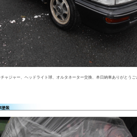
ーチャジャー、ヘッドライト球、オルタネーター交換、本日納車ありがとうご
4塗装