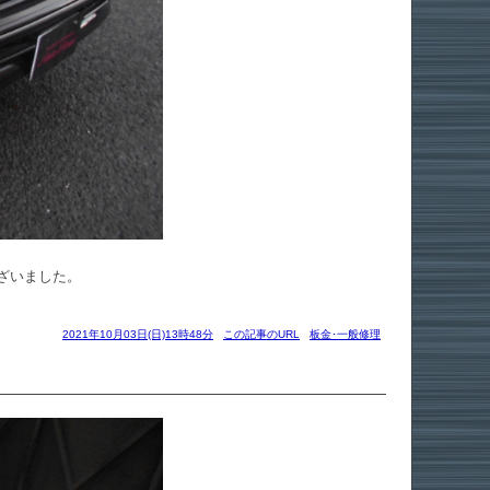
ざいました。
2021年10月03日(日)13時48分
この記事のURL
板金･一般修理