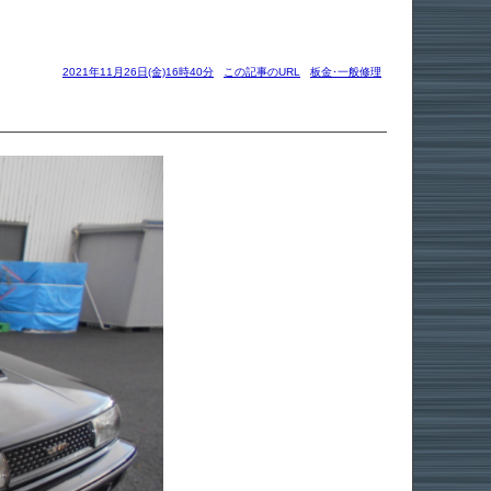
2021年11月26日(金)16時40分
この記事のURL
板金･一般修理