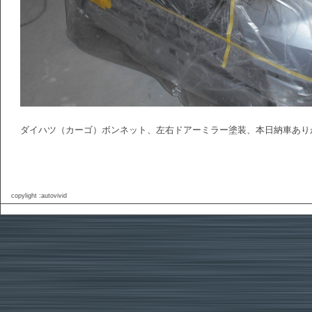
ダイハツ（カーゴ）ボンネット、左右ドアーミラー塗装、本日納車あり
copylight :autovivid