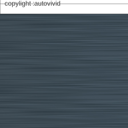
copylight :autovivid