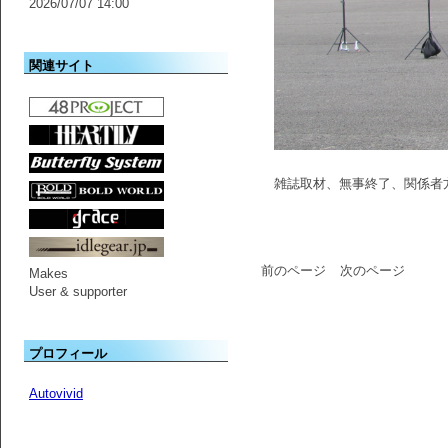
2026/07/07 14:00
関連サイト
雑誌取材、無事終了、関係者
前のページ
次のページ
Makes
User & supporter
プロフィール
Autovivid