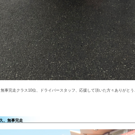
ス無事完走クラス10位、ドライバースタッフ、応援して頂いた方々ありがと
久、無事完走