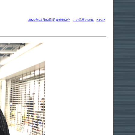
2020年02月03日(月)16時53分
この記事のURL
K4GP