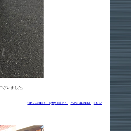
うございました。
2019年08月15日(木)11時11分
この記事のURL
K4GP