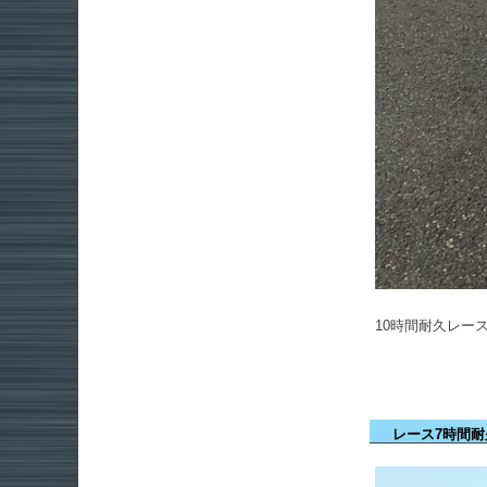
10時間耐久レー
レース7時間耐