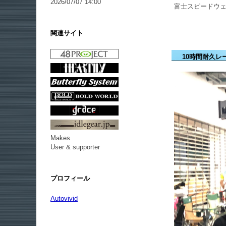
2026/07/07 14:00
富士スピードウェ
関連サイト
10時間耐久レー
Makes
User & supporter
プロフィール
Autovivid