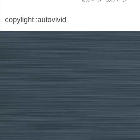
copylight :autovivid