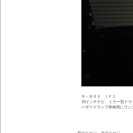
Ｎ－ＢＯＸ ＪＦ１
10インチナビ、ミラー型ド
ハザードランプ車検用にワン
前のページ
次のページ