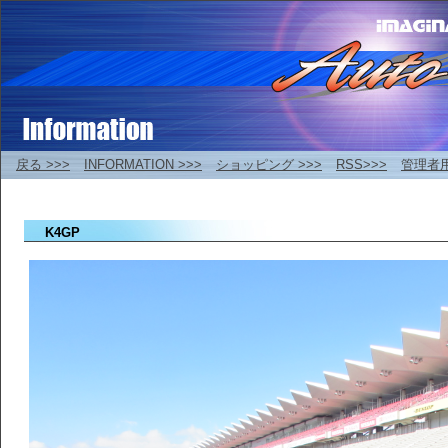
戻る >>>
INFORMATION >>>
ショッピング >>>
RSS>>>
管理者
K4GP