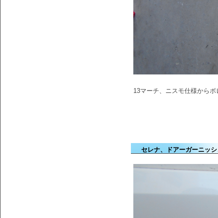
13マーチ、ニスモ仕様から
セレナ、ドアーガーニッシ