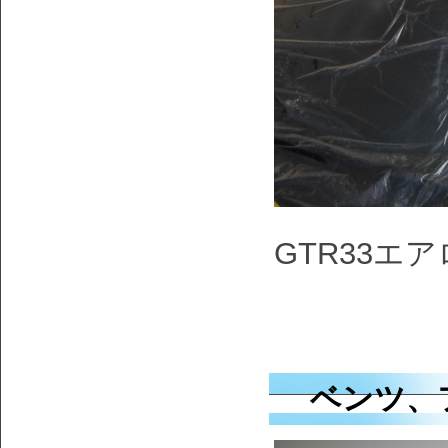
GTR33
ベンツ、フ