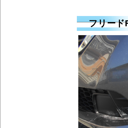
フリードF