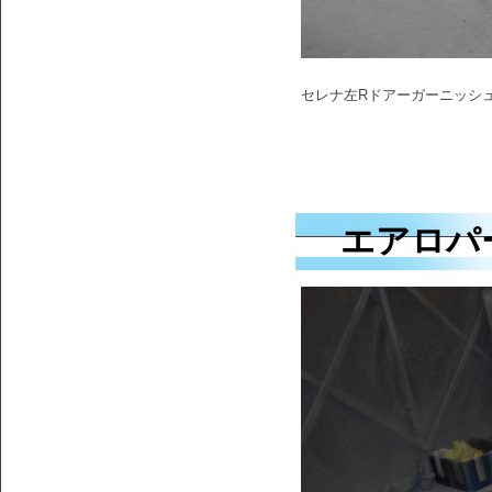
セレナ左Rドアーガーニッシ
エアロパ