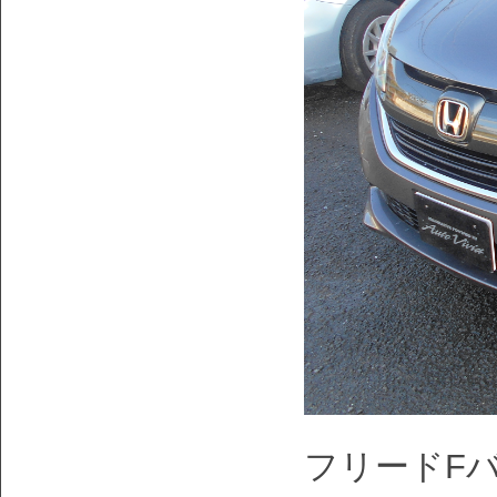
フリードF