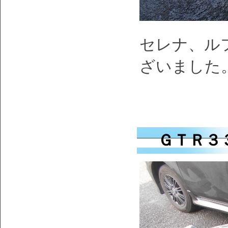
セレナ、ル
ざいました
ＧＴＲ３３