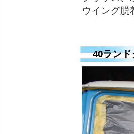
ウイング脱
40ランド