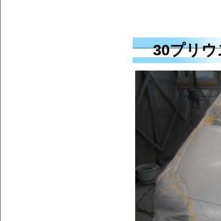
30プリウ