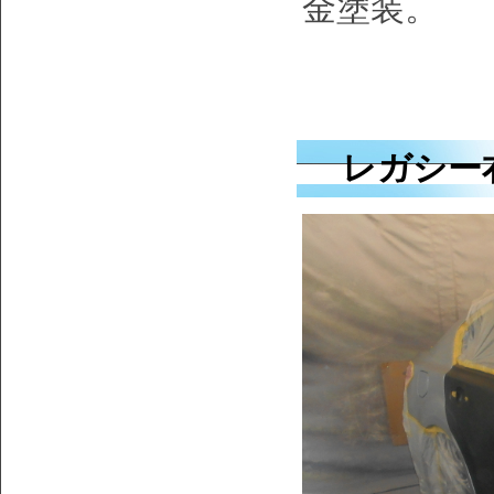
金塗装。
レガシー