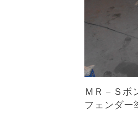
ＭＲ－Ｓボ
フェンダー