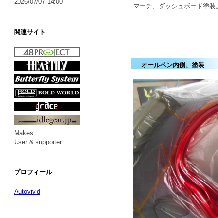
2026/07/07 14:00
マーチ、ダッシュボード塗装
関連サイト
オールペン内側、塗装
Makes
User & supporter
プロフィール
Autovivid