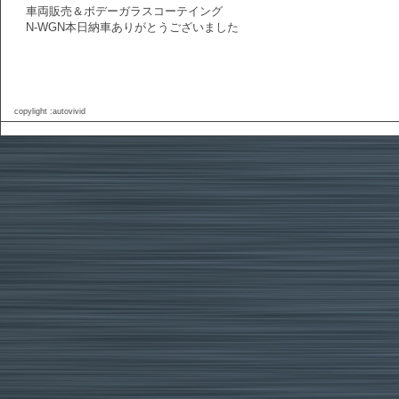
車両販売＆ボデーガラスコーテイング
N-WGN本日納車ありがとうございました
copylight :autovivid