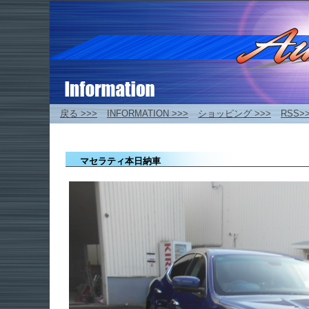
戻る >>>
INFORMATION >>>
ショッピング >>>
RSS>
マセラティ本日納車