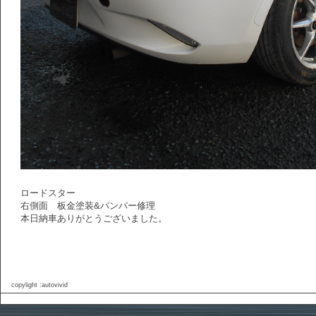
ロードスター
右側面 板金塗装&バンパー修理
本日納車ありがとうございました。
copylight :autovivid