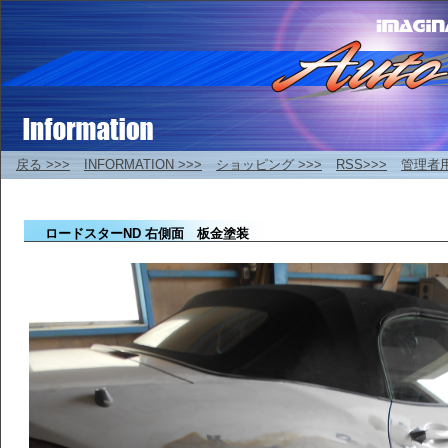
戻る >>>
INFORMATION >>>
ショッピング >>>
RSS>>>
管理者
ロードスターND 右側面 板金塗装